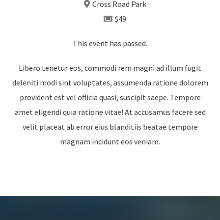
Cross Road Park
$49
This event has passed.
Libero tenetur eos, commodi rem magni ad illum fugit
deleniti modi sint voluptates, assumenda ratione dolorem
provident est vel officia quasi, suscipit saepe. Tempore
amet eligendi quia ratione vitae! At accusamus facere sed
velit placeat ab error eius blanditiis beatae tempore
magnam incidunt eos veniam.