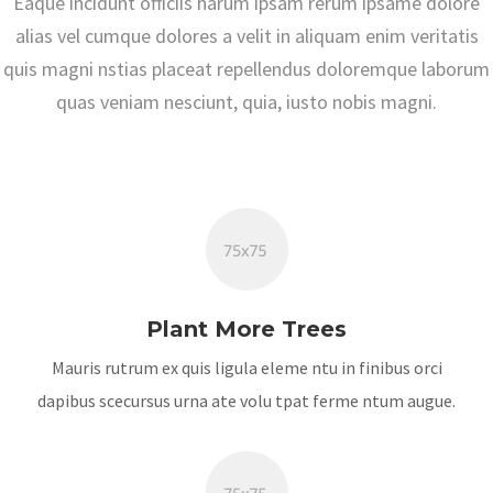
Eaque incidunt officiis harum ipsam rerum ipsame dolore
alias vel cumque dolores a velit in aliquam enim veritatis
quis magni nstias placeat repellendus doloremque laborum
quas veniam nesciunt, quia, iusto nobis magni.
Plant More Trees
Mauris rutrum ex quis ligula eleme ntu in finibus orci
dapibus scecursus urna ate volu tpat ferme ntum augue.