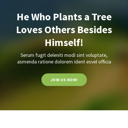
He Who Plants a Tree
Loves Others Besides
Himself!
Serum fugit deleniti modi sint voluptate,
asmenda ratione dolorem ident esvel officia
JOIN US NOW!