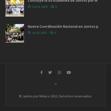
Concluye la XII Asamblea de Juntos por M
Oct 13, 2025
0
Nueva Coordinación Nacional en Juntos p
Jul 10, 2025
0
© Juntos por México 2022. Derechos reservados.