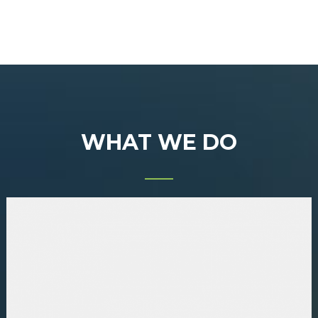
WHAT WE DO