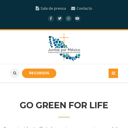
Sala de prensa
Contacto
RECURSOS
GO GREEN FOR LIFE