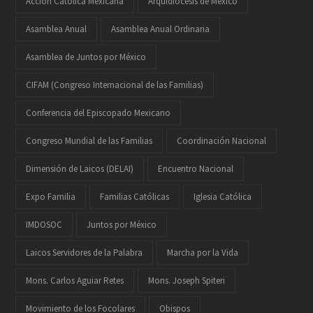
Acción Católica Mexicana
Arquidiócesis de México
Asamblea Anual
Asamblea Anual Ordinaria
Asamblea de Juntos por México
CIFAM (Congreso Internacional de las Familias)
Conferencia del Episcopado Mexicano
Congreso Mundial de las Familias
Coordinación Nacional
Dimensión de Laicos (DELAI)
Encuentro Nacional
Expo Familia
Familias Católicas
Iglesia Católica
IMDOSOC
Juntos por México
Laicos Servidores de la Palabra
Marcha por la Vida
Mons. Carlos Aguiar Retes
Mons. Joseph Spiteri
Movimiento de los Focolares
Obispos