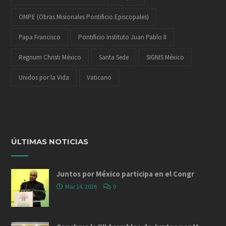
OMPE (Obras Misionales Pontificio Episcopales)
Papa Francisco
Pontificio Instituto Juan Pablo II
Regnum Christi México
Santa Sede
SIGNIS México
Unidos por la Vida
Vaticano
ÚLTIMAS NOTICIAS
Juntos por México participa en el Congr
Mar 14, 2026
0