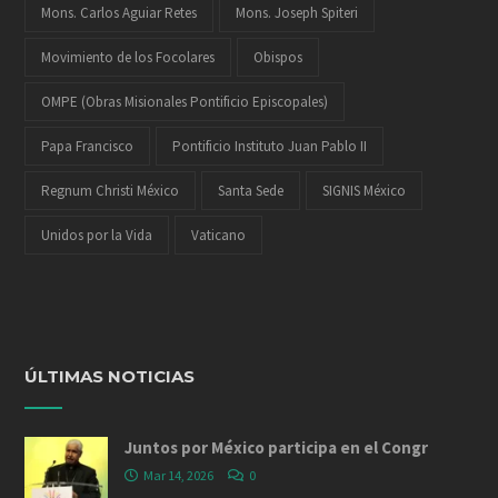
Mons. Carlos Aguiar Retes
Mons. Joseph Spiteri
Movimiento de los Focolares
Obispos
OMPE (Obras Misionales Pontificio Episcopales)
Papa Francisco
Pontificio Instituto Juan Pablo II
Regnum Christi México
Santa Sede
SIGNIS México
Unidos por la Vida
Vaticano
ÚLTIMAS NOTICIAS
Juntos por México participa en el Congr
Mar 14, 2026
0