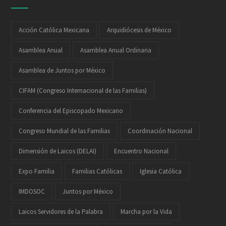
Acción Católica Mexicana
Arquidiócesis de México
Asamblea Anual
Asamblea Anual Ordinaria
Asamblea de Juntos por México
CIFAM (Congreso Internacional de las Familias)
Conferencia del Episcopado Mexicano
Congreso Mundial de las Familias
Coordinación Nacional
Dimensión de Laicos (DELAI)
Encuentro Nacional
Expo Familia
Familias Católicas
Iglesia Católica
IMDOSOC
Juntos por México
Laicos Servidores de la Palabra
Marcha por la Vida