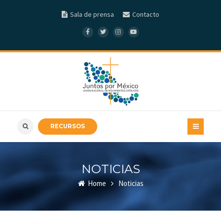
Sala de prensa
Contacto
RECURSOS
NOTICIAS
Home
Noticias