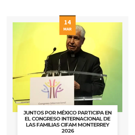
14
MAR
JUNTOS POR MÉXICO PARTICIPA EN
EL CONGRESO INTERNACIONAL DE
LAS FAMILIAS CIFAM MONTERREY
2026