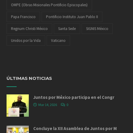
OMPE (Obras Misionales Pontificio Episcopales)
Papa Francisco
Pontificio Instituto Juan Pablo II
Regnum Christi México
Santa Sede
SIGNIS México
Unidos por la Vida
Vaticano
ÚLTIMAS NOTICIAS
Juntos por México participa en el Congr
Mar 14, 2026
0
Concluye la XII Asamblea de Juntos por M