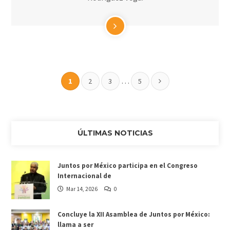
…
1
2
3
5
ÚLTIMAS NOTICIAS
Juntos por México participa en el Congreso
Internacional de
Mar 14, 2026
0
Concluye la XII Asamblea de Juntos por México:
llama a ser