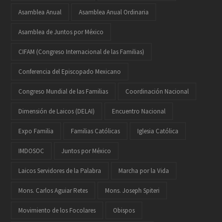
Asamblea Anual
Asamblea Anual Ordinaria
Asamblea de Juntos por México
CIFAM (Congreso Internacional de las Familias)
Conferencia del Episcopado Mexicano
Congreso Mundial de las Familias
Coordinación Nacional
Dimensión de Laicos (DELAI)
Encuentro Nacional
Expo Familia
Familias Católicas
Iglesia Católica
IMDOSOC
Juntos por México
Laicos Servidores de la Palabra
Marcha por la Vida
Mons. Carlos Aguiar Retes
Mons. Joseph Spiteri
Movimiento de los Focolares
Obispos