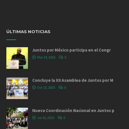
ÚLTIMAS NOTICIAS
Juntos por México participa en el Congr
Mar 14, 2026
0
Concluye la XII Asamblea de Juntos por M
Oct 13, 2025
0
Nueva Coordinación Nacional en Juntos p
Jul 10, 2025
0