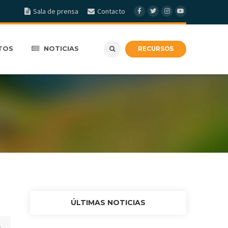
Sala de prensa
Contacto
TOS
NOTICIAS
RECURSOS
ÚLTIMAS NOTICIAS