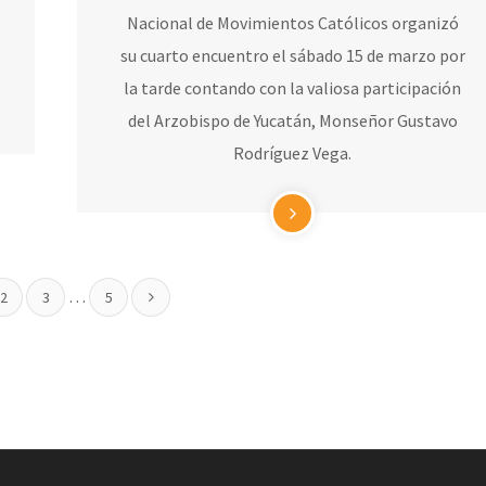
Nacional de Movimientos Católicos organizó
su cuarto encuentro el sábado 15 de marzo por
la tarde contando con la valiosa participación
del Arzobispo de Yucatán, Monseñor Gustavo
Rodríguez Vega.
…
2
3
5