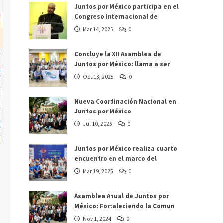
Juntos por México participa en el
Congreso Internacional de
Mar 14, 2026
0
Concluye la XII Asamblea de
Juntos por México: llama a ser
Oct 13, 2025
0
Nueva Coordinación Nacional en
Juntos por México
Jul 10, 2025
0
Juntos por México realiza cuarto
encuentro en el marco del
Mar 19, 2025
0
Asamblea Anual de Juntos por
México: Fortaleciendo la Comun
Nov 1, 2024
0