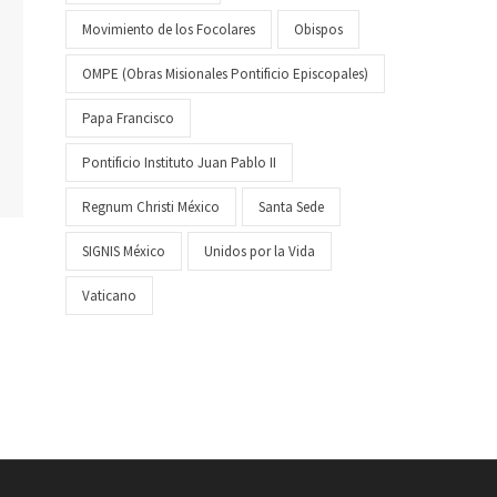
Movimiento de los Focolares
Obispos
OMPE (Obras Misionales Pontificio Episcopales)
Papa Francisco
Pontificio Instituto Juan Pablo II
Regnum Christi México
Santa Sede
SIGNIS México
Unidos por la Vida
Vaticano