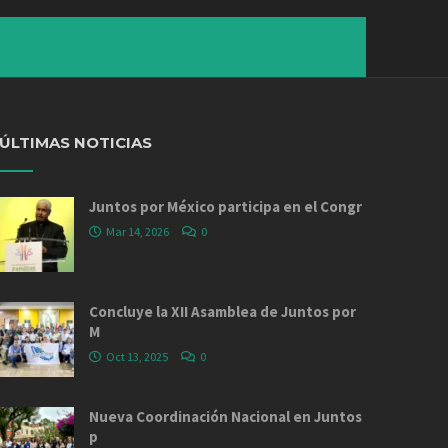
ÚLTIMAS NOTICIAS
Juntos por México participa en el Congr
Mar 14, 2026
0
Concluye la XII Asamblea de Juntos por
M
Oct 13, 2025
0
Nueva Coordinación Nacional en Juntos
p