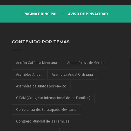
PÁGINA PRINCIPAL
AVISO DE PRIVACIDAD
CONTENIDO POR TEMAS
Acción Católica Mexicana
Arquidiócesis de México
Asamblea Anual
Asamblea Anual Ordinaria
Asamblea de Juntos por México
CIFAM (Congreso Internacional de las Familias)
Conferencia del Episcopado Mexicano
Congreso Mundial de las Familias