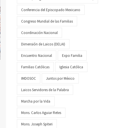
Conferencia del Episcopado Mexicano
Congreso Mundial de las Familias
Coordinación Nacional
Dimensión de Laicos (DELAI)
Encuentro Nacional
Expo Familia
Familias Católicas
Iglesia Católica
IMDOSOC
Juntos por México
Laicos Servidores de la Palabra
Marcha por la Vida
Mons. Carlos Aguiar Retes
Mons. Joseph Spiteri