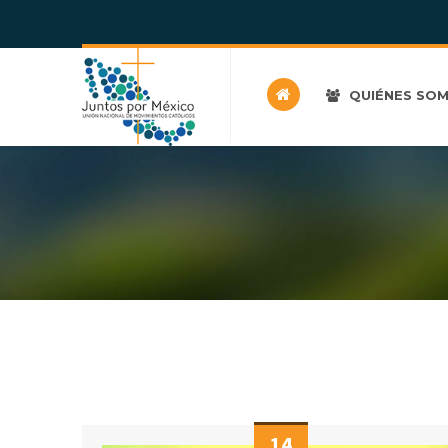
QUIÉNES SO
14