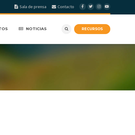
Sala de prensa
Contacto
TOS
NOTICIAS
RECURSOS