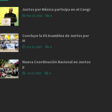
Juntos por México participa en el Congr
Mar 14, 2026
0
Concluye la XII Asamblea de Juntos por
M
Oct 13, 2025
0
Nueva Coordinación Nacional en Juntos
p
Jul 10, 2025
0