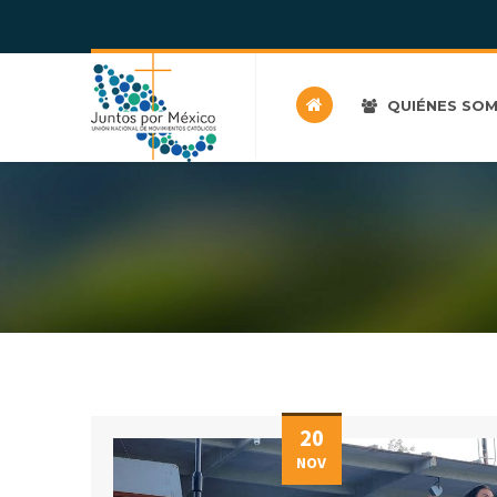
QUIÉNES SO
20
NOV