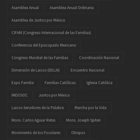
Asamblea Anual
Asamblea Anual Ordinaria
Asamblea de Juntos por México
CIFAM (Congreso Internacional de las Familias)
Conferencia del Episcopado Mexicano
Congreso Mundial de las Familias
Coordinación Nacional
Dimensión de Laicos (DELAI)
Encuentro Nacional
Expo Familia
Familias Católicas
Iglesia Católica
IMDOSOC
Juntos por México
Laicos Servidores de la Palabra
Marcha por la Vida
Mons. Carlos Aguiar Retes
Mons. Joseph Spiteri
Movimiento de los Focolares
Obispos