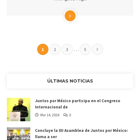
…
1
2
3
5
ÚLTIMAS NOTICIAS
Juntos por México participa en el Congreso
Internacional de
Mar 14, 2026
0
Concluye la XII Asamblea de Juntos por México:
llama a ser