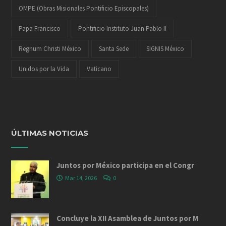
OMPE (Obras Misionales Pontificio Episcopales)
Papa Francisco
Pontificio Instituto Juan Pablo II
Regnum Christi México
Santa Sede
SIGNIS México
Unidos por la Vida
Vaticano
ÚLTIMAS NOTICIAS
Juntos por México participa en el Congr
Mar 14, 2026
0
Concluye la XII Asamblea de Juntos por M