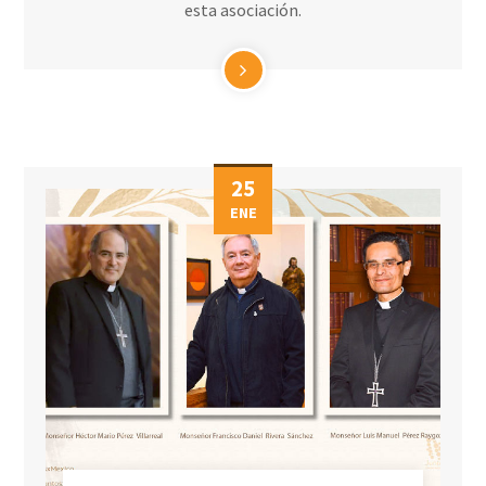
esta asociación.
25
ENE