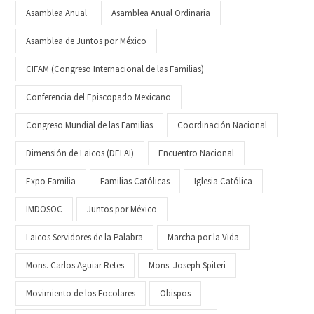
Asamblea Anual
Asamblea Anual Ordinaria
Asamblea de Juntos por México
CIFAM (Congreso Internacional de las Familias)
Conferencia del Episcopado Mexicano
Congreso Mundial de las Familias
Coordinación Nacional
Dimensión de Laicos (DELAI)
Encuentro Nacional
Expo Familia
Familias Católicas
Iglesia Católica
IMDOSOC
Juntos por México
Laicos Servidores de la Palabra
Marcha por la Vida
Mons. Carlos Aguiar Retes
Mons. Joseph Spiteri
Movimiento de los Focolares
Obispos