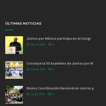
ÚLTIMAS NOTICIAS
Juntos por México participa en el Congr
Mar 14, 2026
0
Concluye la XII Asamblea de Juntos por M
Oct 13, 2025
0
Nueva Coordinación Nacional en Juntos p
Jul 10, 2025
0