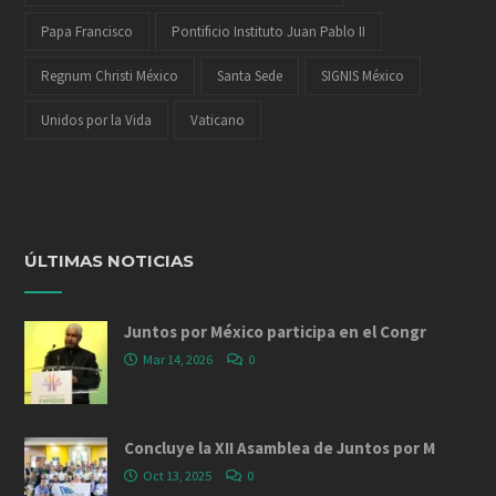
Papa Francisco
Pontificio Instituto Juan Pablo II
Regnum Christi México
Santa Sede
SIGNIS México
Unidos por la Vida
Vaticano
ÚLTIMAS NOTICIAS
Juntos por México participa en el Congr
Mar 14, 2026
0
Concluye la XII Asamblea de Juntos por M
Oct 13, 2025
0