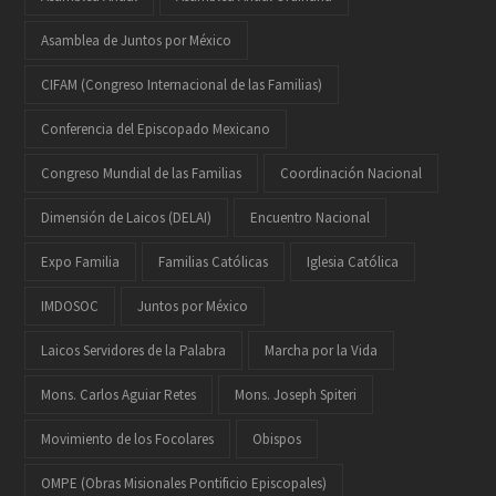
Asamblea de Juntos por México
CIFAM (Congreso Internacional de las Familias)
Conferencia del Episcopado Mexicano
Congreso Mundial de las Familias
Coordinación Nacional
Dimensión de Laicos (DELAI)
Encuentro Nacional
Expo Familia
Familias Católicas
Iglesia Católica
IMDOSOC
Juntos por México
Laicos Servidores de la Palabra
Marcha por la Vida
Mons. Carlos Aguiar Retes
Mons. Joseph Spiteri
Movimiento de los Focolares
Obispos
OMPE (Obras Misionales Pontificio Episcopales)