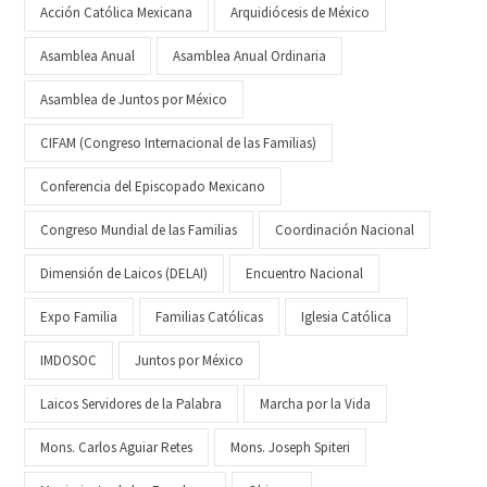
Acción Católica Mexicana
Arquidiócesis de México
Asamblea Anual
Asamblea Anual Ordinaria
Asamblea de Juntos por México
CIFAM (Congreso Internacional de las Familias)
Conferencia del Episcopado Mexicano
Congreso Mundial de las Familias
Coordinación Nacional
Dimensión de Laicos (DELAI)
Encuentro Nacional
Expo Familia
Familias Católicas
Iglesia Católica
IMDOSOC
Juntos por México
Laicos Servidores de la Palabra
Marcha por la Vida
Mons. Carlos Aguiar Retes
Mons. Joseph Spiteri