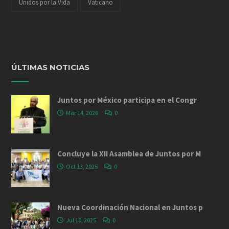
Unidos por la Vida
Vaticano
ÚLTIMAS NOTICIAS
Juntos por México participa en el Congr
Mar 14, 2026
0
Concluye la XII Asamblea de Juntos por M
Oct 13, 2025
0
Nueva Coordinación Nacional en Juntos p
Jul 10, 2025
0