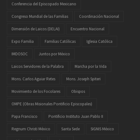
Conferencia del Episcopado Mexicano
Congreso Mundial de las Familias
Coordinación Nacional
Dimensión de Laicos (DELAI)
Encuentro Nacional
Expo Familia
Familias Católicas
Iglesia Católica
IMDOSOC
Juntos por México
Laicos Servidores de la Palabra
Marcha por la Vida
Mons. Carlos Aguiar Retes
Mons. Joseph Spiteri
Movimiento de los Focolares
Obispos
OMPE (Obras Misionales Pontificio Episcopales)
Papa Francisco
Pontificio Instituto Juan Pablo II
Regnum Christi México
Santa Sede
SIGNIS México