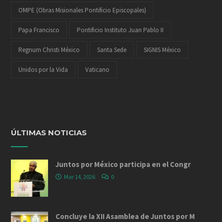
OMPE (Obras Misionales Pontificio Episcopales)
Papa Francisco
Pontificio Instituto Juan Pablo II
Regnum Christi México
Santa Sede
SIGNIS México
Unidos por la Vida
Vaticano
ÚLTIMAS NOTICIAS
Juntos por México participa en el Congr
Mar 14, 2026
0
Concluye la XII Asamblea de Juntos por M