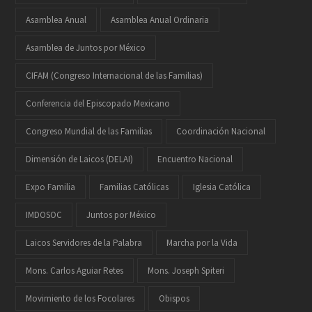
Asamblea Anual
Asamblea Anual Ordinaria
Asamblea de Juntos por México
CIFAM (Congreso Internacional de las Familias)
Conferencia del Episcopado Mexicano
Congreso Mundial de las Familias
Coordinación Nacional
Dimensión de Laicos (DELAI)
Encuentro Nacional
Expo Familia
Familias Católicas
Iglesia Católica
IMDOSOC
Juntos por México
Laicos Servidores de la Palabra
Marcha por la Vida
Mons. Carlos Aguiar Retes
Mons. Joseph Spiteri
Movimiento de los Focolares
Obispos