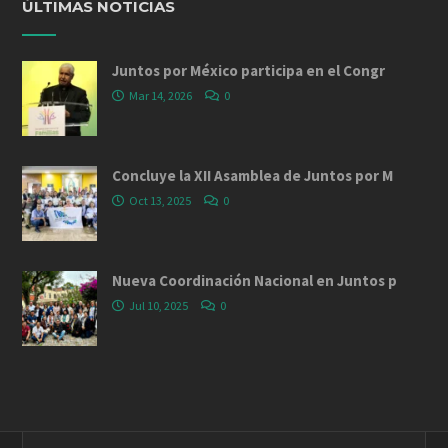
ÚLTIMAS NOTICIAS
Juntos por México participa en el Congr
Mar 14, 2026
0
Concluye la XII Asamblea de Juntos por M
Oct 13, 2025
0
Nueva Coordinación Nacional en Juntos p
Jul 10, 2025
0