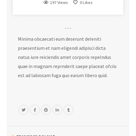
197 Views
0
Likes
Minima obcaecati eum deserunt deleniti
praesentium et nam eligendi adipisci dicta
natus iure reiciendis amet corporis repelndus
quae in magnam reprnderit saepe placeat ofciis
est ad labiosam fuga quo earum libero quid.