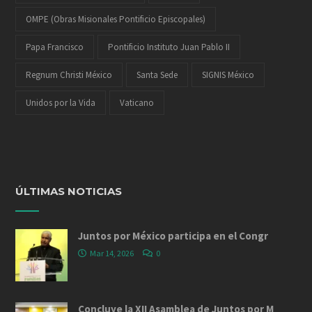
OMPE (Obras Misionales Pontificio Episcopales)
Papa Francisco
Pontificio Instituto Juan Pablo II
Regnum Christi México
Santa Sede
SIGNIS México
Unidos por la Vida
Vaticano
ÚLTIMAS NOTICIAS
Juntos por México participa en el Congr
Mar 14, 2026
0
Concluye la XII Asamblea de Juntos por M