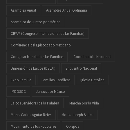
Asamblea Anual
Asamblea Anual Ordinaria
Asamblea de Juntos por México
CIFAM (Congreso Internacional de las Familias)
Conferencia del Episcopado Mexicano
Congreso Mundial de las Familias
Coordinación Nacional
Dimensión de Laicos (DELAI)
Encuentro Nacional
Expo Familia
Familias Católicas
Iglesia Católica
IMDOSOC
Juntos por México
Laicos Servidores de la Palabra
Marcha por la Vida
Mons. Carlos Aguiar Retes
Mons. Joseph Spiteri
Movimiento de los Focolares
Obispos