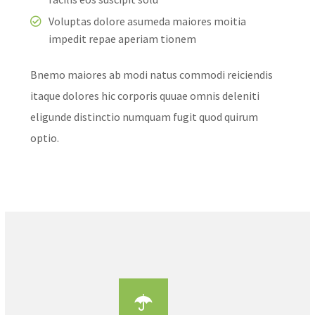
Voluptas dolore asumeda maiores moitia
impedit repae aperiam tionem
Bnemo maiores ab modi natus commodi reiciendis
itaque dolores hic corporis quuae omnis deleniti
eligunde distinctio numquam fugit quod quirum
optio.