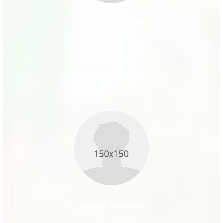
Alisha George
Social Leader
Sarah George
Project Manager