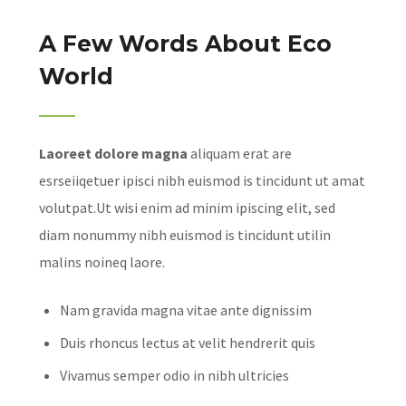
A Few Words About Eco
World
Laoreet dolore magna
aliquam erat are
esrseiiqetuer ipisci nibh euismod is tincidunt ut amat
volutpat.Ut wisi enim ad minim ipiscing elit, sed
diam nonummy nibh euismod is tincidunt utilin
malins noineq laore.
Nam gravida magna vitae ante dignissim
Duis rhoncus lectus at velit hendrerit quis
Vivamus semper odio in nibh ultricies