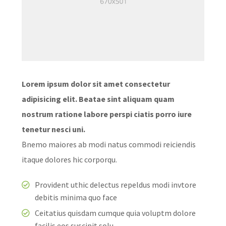
Lorem ipsum dolor sit amet consectetur
adipisicing elit. Beatae sint aliquam quam
nostrum ratione labore perspi ciatis porro iure
tenetur nesci uni.
Bnemo maiores ab modi natus commodi reiciendis
itaque dolores hic corporqu.
Provident uthic delectus repeldus modi invtore
debitis minima quo face
Ceitatius quisdam cumque quia voluptm dolore
facilis eos suscipit solu