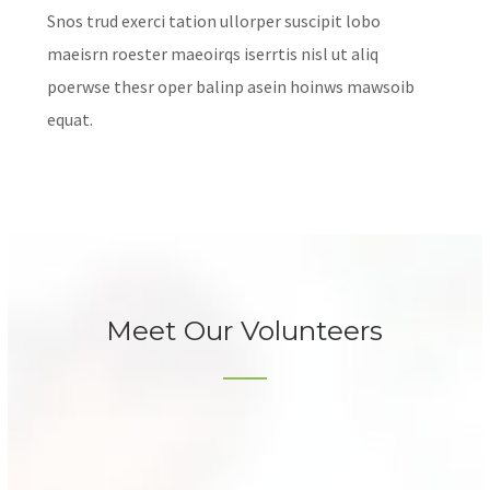
Snos trud exerci tation ullorper suscipit lobo
maeisrn roester maeoirqs iserrtis nisl ut aliq
poerwse thesr oper balinp asein hoinws mawsoib
equat.
Meet Our Volunteers