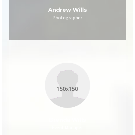
Andrew Wills
Photographer
Brenda Wills
Event Manager