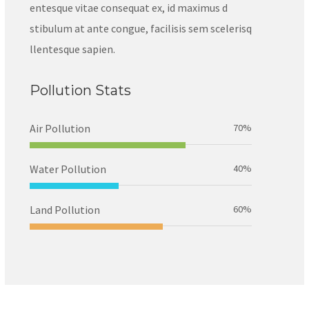
entesque vitae consequat ex, id maximus d
stibulum at ante congue, facilisis sem scelerisq
llentesque sapien.
Pollution Stats
Air Pollution
70%
Water Pollution
40%
Land Pollution
60%