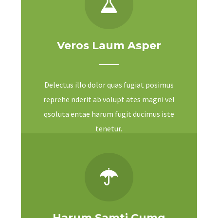
Veros Laum Asper
Delectus illo dolor quas fugiat posimus
reprehe nderit ab volupt ates magni vel
qsoluta entae harum fugit ducimus iste
tenetur.
Harum Samti Cumq