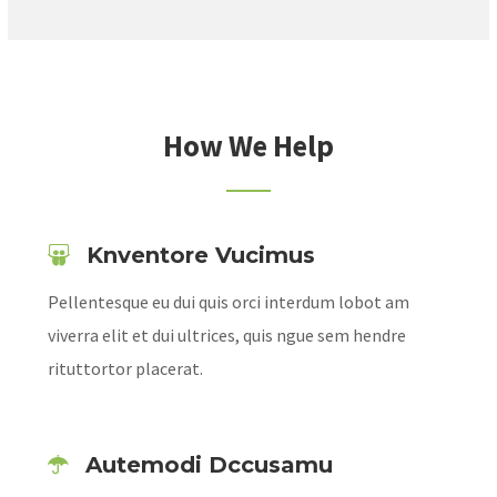
How We Help
Knventore Vucimus
Pellentesque eu dui quis orci interdum lobot am
viverra elit et dui ultrices, quis ngue sem hendre
rituttortor placerat.
Autemodi Dccusamu