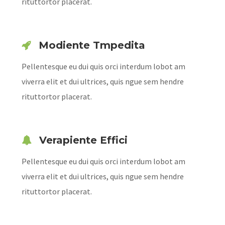
rituttortor placerat.
Modiente Tmpedita
Pellentesque eu dui quis orci interdum lobot am
viverra elit et dui ultrices, quis ngue sem hendre
rituttortor placerat.
Verapiente Effici
Pellentesque eu dui quis orci interdum lobot am
viverra elit et dui ultrices, quis ngue sem hendre
rituttortor placerat.