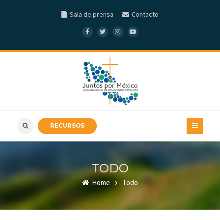
Sala de prensa
Contacto
RECURSOS
TODO
Home
Todo