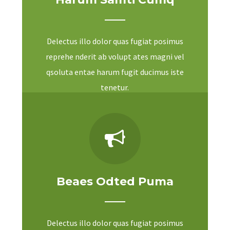
Delectus illo dolor quas fugiat posimus
reprehe nderit ab volupt ates magni vel
qsoluta entae harum fugit ducimus iste
tenetur.
Beaes Odted Puma
Delectus illo dolor quas fugiat posimus