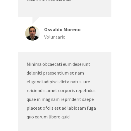
Osvaldo Moreno
Voluntario
Minima obcaecati eum deserunt
deleniti praesentium et nam
eligendi adipisci dicta natus iure
reiciendis amet corporis repelndus
quae in magnam reprnderit saepe
placeat ofciis est ad labiosam fuga
quo earum libero quid.