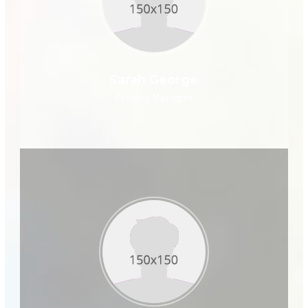
Sarah George
Project Manager