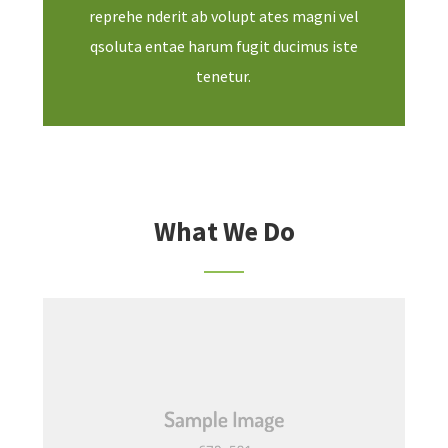
reprehe nderit ab volupt ates magni vel
qsoluta entae harum fugit ducimus iste
tenetur.
What We Do