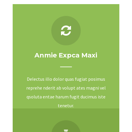
Anmie Expca Maxi
Delectus illo dolor quas fugiat posimus
reprehe nderit ab volupt ates magni vel
qsoluta entae harum fugit ducimus iste
tenetur.