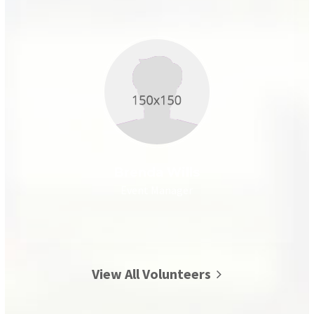
Brenda Wills
Event Manager
View All Volunteers