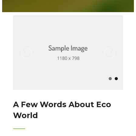
A Few Words About Eco
World